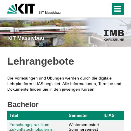
KIT Massivbau
KIT Massivbau
Lehrangebote
Die Vorlesungen und Übungen werden durch die digitale
Lehrplattform ILIAS begleitet. Alle Informationen, Termine und
Dokumente finden Sie in den jeweiligen Kursen.
Bachelor
Titel
Semester
ILIAS
Forschungspraktikum:
Wintersemester/
Zukunftstechnologien im
Sommersemest