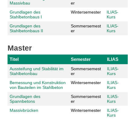
Massivbau
er
Grundlagen des
Wintersemester
ILIAS-
Stahlbetonbaus I
Kurs
Grundlagen des
Sommersemest
ILIAS-
Stahlbetonbaus II
er
Kurs
Master
Titel
Semester
ILIAS
Aussteifung und Stabilität im
Sommersemest
ILIAS-
Stahlbetonbau
er
Kurs
Bemessung und Konstruktion
Wintersemester
ILIAS-
von Bauteilen im Stahlbeton
Kurs
Grundlagen des
Sommersemest
ILIAS-
Spannbetons
er
Kurs
Massivbrücken
Wintersemester
ILIAS-
Kurs