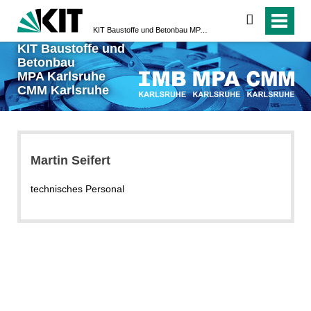
suchen
KIT Baustoffe und Betonbau MPA Karlsruhe CMM Karlsruhe
KIT Baustoffe und
Betonbau
MPA Karlsruhe
CMM Karlsruhe
Martin Seifert
technisches Personal